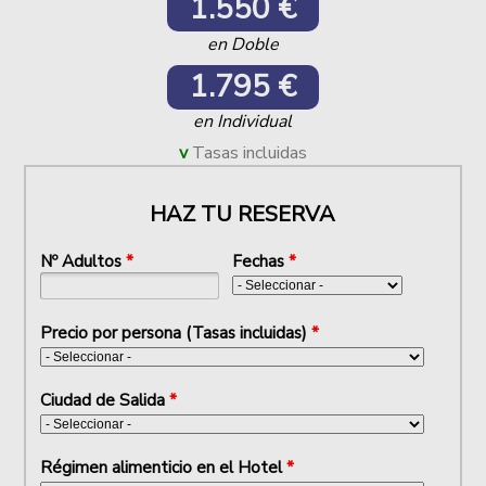
1.550 €
en Doble
1.795 €
en Individual
Tasas incluidas
HAZ TU RESERVA
Nº Adultos
*
Fechas
*
Precio por persona (Tasas incluidas)
*
Ciudad de Salida
*
Régimen alimenticio en el Hotel
*