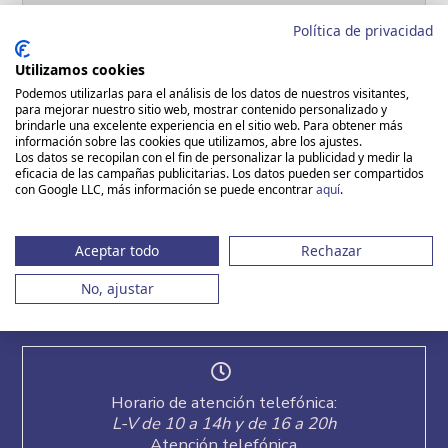
INFORMACIÓN ÚTIL
Política de privacidad
Utilizamos cookies
HAZ TU RESERVA
Podemos utilizarlas para el análisis de los datos de nuestros visitantes,
para mejorar nuestro sitio web, mostrar contenido personalizado y
brindarle una excelente experiencia en el sitio web. Para obtener más
información sobre las cookies que utilizamos, abre los ajustes.
Los datos se recopilan con el fin de personalizar la publicidad y medir la
eficacia de las campañas publicitarias. Los datos pueden ser compartidos
con Google LLC, más información se puede encontrar
aquí
.
Aceptar todo
Rechazar
No, ajustar
Los mejores Viajes para Solteros y Solteras
están en Vacaciones Singles
Horario de atención telefónica:
L-V de 10 a 14h y de 16 a 20h
Atención telefónica