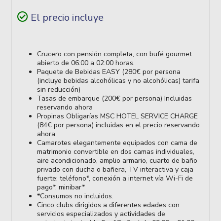
El precio incluye
Crucero con pensión completa, con bufé gourmet
abierto de 06:00 a 02:00 horas.
Paquete de Bebidas EASY (280€ por persona
(incluye bebidas alcohólicas y no alcohólicas) tarifa
sin reducción)
Tasas de embarque (200€ por persona) Incluidas
reservando ahora
Propinas Obligarías MSC HOTEL SERVICE CHARGE
(84€ por persona) incluidas en el precio reservando
ahora
Camarotes elegantemente equipados con cama de
matrimonio convertible en dos camas individuales,
aire acondicionado, amplio armario, cuarto de baño
privado con ducha o bañera, TV interactiva y caja
fuerte; teléfono*, conexión a internet vía Wi-Fi de
pago*, minibar*
*Consumos no incluidos.
Cinco clubs dirigidos a diferentes edades con
servicios especializados y actividades de