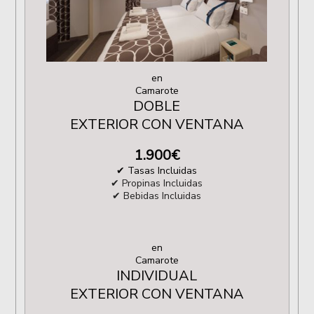
en
Camarote
DOBLE
EXTERIOR CON VENTANA
1.900
€
✔ Tasas Incluidas
✔ Propinas Incluidas
✔ Bebidas Incluidas
en
Camarote
INDIVIDUAL
EXTERIOR CON VENTANA