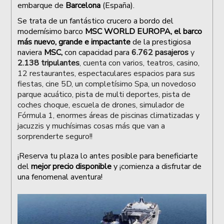
embarque de
Barcelona
(España).
Se trata de
un fantástico crucero a bordo del
modernísimo barco
MSC WORLD EUROPA, el barco
más nuevo, grande e impactante
de la prestigiosa
naviera
MSC,
con capacidad para
6.762 pasajeros
y
2.138 tripulantes
, cuenta con varios, teatros, casino,
12 restaurantes, espectaculares espacios para sus
fiestas, cine 5D, un completísimo Spa, un novedoso
parque acuático, pista de multi deportes, pista de
coches choque, escuela de drones, simulador de
Fórmula 1, enormes áreas de piscinas climatizadas y
jacuzzis y muchísimas cosas más que van a
sorprenderte seguro!!
¡Reserva tu plaza lo antes posible para beneficiarte
del
mejor precio disponible
y ¡comienza a disfrutar de
una fenomenal aventura!