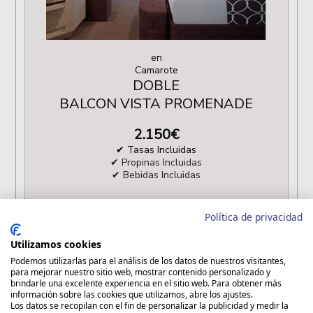
en
Camarote
DOBLE
BALCON VISTA PROMENADE
2.150
€
✔ Tasas Incluidas
✔ Propinas Incluidas
✔ Bebidas Incluidas
Política de privacidad
en
Camarote
Utilizamos cookies
INDIVIDUAL
Podemos utilizarlas para el análisis de los datos de nuestros visitantes,
BALCON VISTA PROMENADE
para mejorar nuestro sitio web, mostrar contenido personalizado y
brindarle una excelente experiencia en el sitio web. Para obtener más
información sobre las cookies que utilizamos, abre los ajustes.
3.600
€
Los datos se recopilan con el fin de personalizar la publicidad y medir la