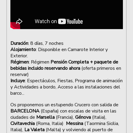
Duración
: 8 días, 7 noches
Alojamiento
: Disponible en Camarote Interior y
Exterior.
Régimen
: Régimen
Pensión Completa + paquete de
bebidas incluido reservando ahora
(oferta primeros en
reservar)
Incluye
: Espectáculos, Fiestas, Programa de animación
y Actividades a bordo, Acceso a las instalaciones del
barco...
Os proponemos un e
stupendo Crucero con salida de
BARCELONA
(España) con escalas de visita en las
ciudades de
Marsella
(Francia),
Génova
(Italia),
Civitavechia
(Roma, Italia)
Messina
(Taormina Sicilia,
Italia),
La Valeta
(Malta) y volviendo al puerto de