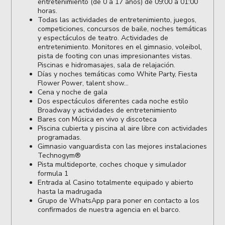
entretenimiento (de 0 a 17 años) de 09:00 a 01:00
horas.
Todas las actividades de entretenimiento, juegos,
competiciones, concursos de baile, noches temáticas
y espectáculos de teatro. Actividades de
entretenimiento. Monitores en el gimnasio, voleibol,
pista de footing con unas impresionantes vistas.
Piscinas e hidromasajes, sala de relajación.
Días y noches temáticas como White Party, Fiesta
Flower Power, talent show...
Cena y noche de gala
Dos espectáculos diferentes cada noche estilo
Broadway y actividades de entretenimiento
Bares con Música en vivo y discoteca
Piscina cubierta y piscina al aire libre con actividades
programadas.
Gimnasio vanguardista con las mejores instalaciones
Technogym®
Pista multideporte, coches choque y simulador
formula 1
Entrada al Casino totalmente equipado y abierto
hasta la madrugada
Grupo de WhatsApp para poner en contacto a los
confirmados de nuestra agencia en el barco.