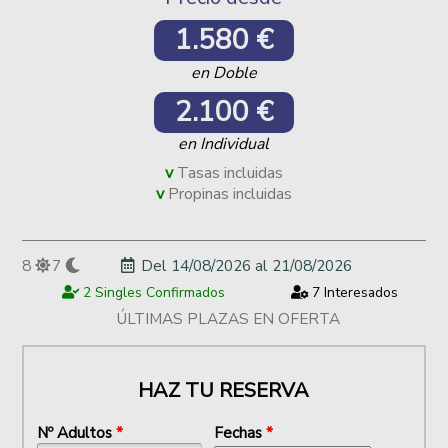
1.580 €
en Doble
2.100 €
en Individual
Tasas incluidas
Propinas incluidas
8
7
Del
14/08/2026
al
21/08/2026
2 Singles Confirmados
7 Interesados
ÚLTIMAS PLAZAS EN OFERTA
HAZ TU RESERVA
Nº Adultos
*
Fechas
*