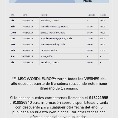
*El
MSC WORDL EUROPA
zarpa
todos los VIERNES del
año
desde el puerto de
Barcelona
realizando este
mismo
itinerario
de 1 semana.
Si lo deseas puedes contactarnos llamando el
915221998
o
919996240
para información sobre disponibildiad y
tarifa
con descuento
para
cualqueir otra fecha del año
no
publicada en nuestra web o consultar otras fechas con
ofertas especiales ya publicadas.