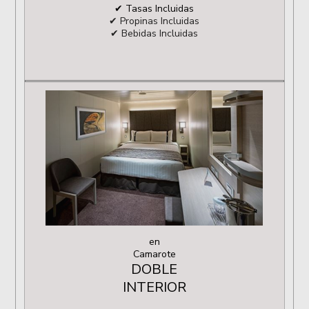
✔ Tasas Incluidas
✔ Propinas Incluidas
✔ Bebidas Incluidas
en
Camarote
DOBLE
INTERIOR