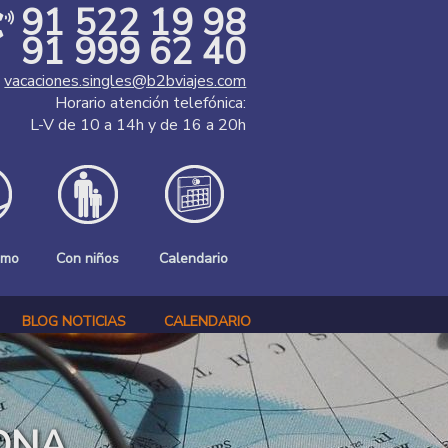
91 522 19 98
91 999 62 40
vacaciones.singles@b2bviajes.com
Horario atención telefónica:
L-V de 10 a 14h y de 16 a 20h
smo
Con niños
Calendario
BLOG NOTICIAS
CALENDARIO
ONA