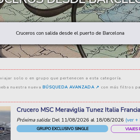
Cruceros con salida desde el puerto de Barcelona
viajar solo o en grupo que pertenecen a esta categoría.
ueba nuestra nueva
BÚSQUEDA AVANZADA ↗️
con más filtros p
Crucero MSC Meraviglia Tunez Italia Franc
Próxima salida:
Del
11/08/2026
al
18/08/2026
(ver + 
GRUPO EXCLUSIVO SINGLE
VIAJES