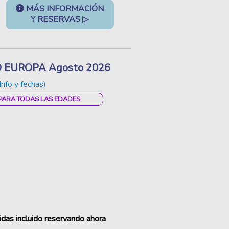
MÁS INFORMACIÓN
Y RESERVAS ▷
LD EUROPA Agosto 2026
Info y fechas)
 PARA TODAS LAS EDADES
as incluido reservando ahora