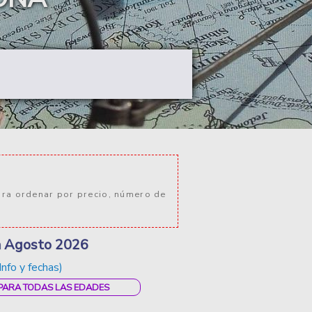
ara ordenar por precio, número de
ia Agosto 2026
Info y fechas)
 PARA TODAS LAS EDADES