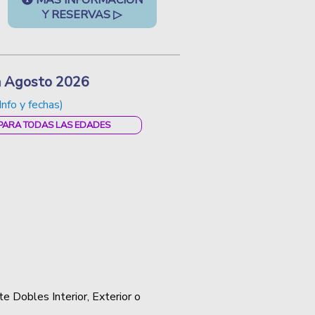
MÁS INFORMACIÓN
Y RESERVAS ▷
ia Agosto 2026
Info y fechas)
 PARA TODAS LAS EDADES
z
e Dobles Interior, Exterior o