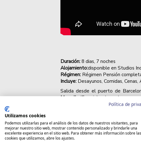
Duración:
8
dias, 7 noches
Alojamiento:
disponible en Studios In
Régimen:
Régimen Pensión complet
Incluye:
Desayunos, Comidas, Cenas,
Salida desde el puerto de Barcelo
Marsella
(Francia) y desembarque en
Política de priv
Descubre el Mediterráneo Occident
Utilizamos cookies
Podemos utilizarlas para el análisis de los datos de nuestros visitantes, para
mejorar nuestro sitio web, mostrar contenido personalizado y brindarle una
excelente experiencia en el sitio web. Para obtener más información sobre la
cookies que utilizamos, abre los ajustes.