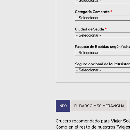
Categoría Camarote
*
Ciudad de Salida
*
Paquete de Bebidas según fecha
Seguro opcional de MultiAsisten
INFO
EL BARCO MSC MERAVIGLIA
Crucero recomendado para
Viajar So
Como en el resto de nuestros "
Viajes