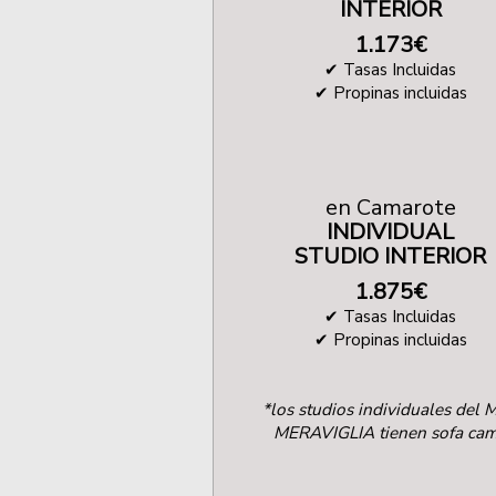
INTERIOR
1.173
€
✔ Tasas Incluidas
✔
Propinas incluidas
en Camarote
INDIVIDUAL
STUDIO INTERIOR
1.875
€
✔
Tasas Incluidas
✔ Propinas incluidas
*los studios individuales del 
MERAVIGLIA tienen sofa ca