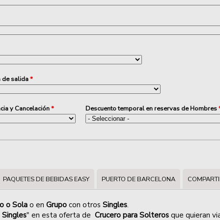
 de salida
*
cia y Cancelación
*
Descuento temporal en reservas de Hombres
PAQUETES DE BEBIDAS EASY
PUERTO DE BARCELONA
COMPARTI
lo o Sola
o en
Grupo
con otros
Singles
.
 Singles
" en esta oferta de
Crucero para Solteros
que quieran vi