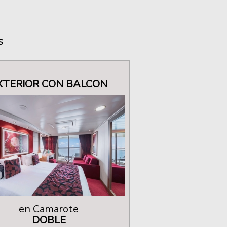
S
XTERIOR CON BALCON
en Camarote
DOBLE