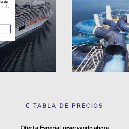
cia de
C, más
TABLA DE PRECIOS
Oferta Especial reservando ahora