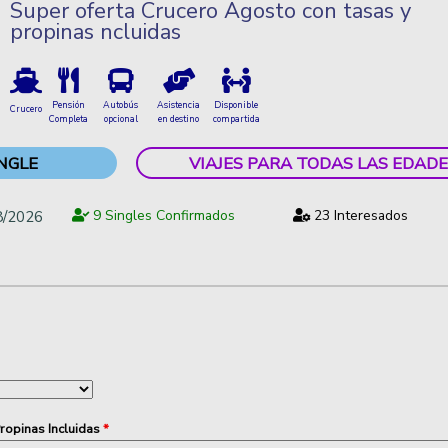
Super oferta Crucero Agosto con tasas y
propinas ncluidas
Pensión
Autobús
Asistencia
Disponible
Crucero
Completa
opcional
en destino
compartida
NGLE
VIAJES PARA TODAS LAS EDADE
8/2026
9 Singles Confirmados
23 Interesados
ropinas Incluidas
*