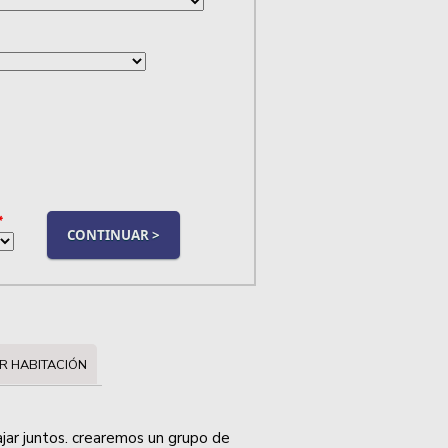
*
R HABITACIÓN
ajar juntos. crearemos un grupo de