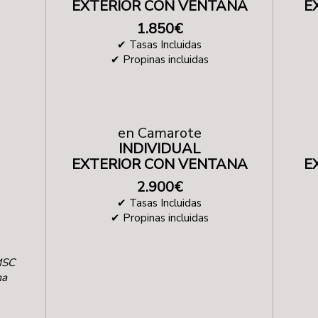
EXTERIOR CON VENTANA
E
1.850€
✔ Tasas Incluidas
✔ Propinas incluidas
en Camarote
INDIVIDUAL
EXTERIOR CON VENTANA
E
2.900€
✔ Tasas Incluidas
✔ Propinas incluidas
MSC
ma