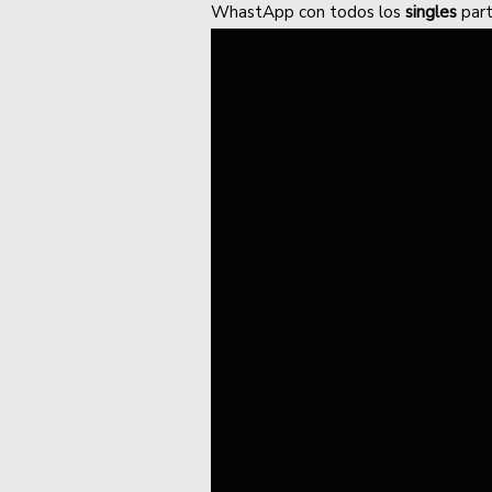
WhastApp con todos los
singles
part