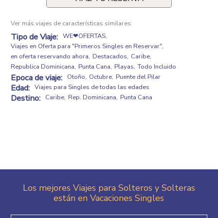
Ver más viajes de características similares:
Tipo de Viaje:
WE❤OFERTAS
Viajes en Oferta para "Primeros Singles en Reservar"
en oferta reservando ahora
Destacados
Caribe
Republica Dominicana
Punta Cana
Playas
Todo Incluido
Epoca de viaje:
Otoño
Octubre
Puente del Pilar
Edad:
Viajes para Singles de todas las edades
Destino:
Caribe
Rep. Dominicana
Punta Cana
Los mejores Viajes para Solteros y Solteras
están en Vacaciones Singles