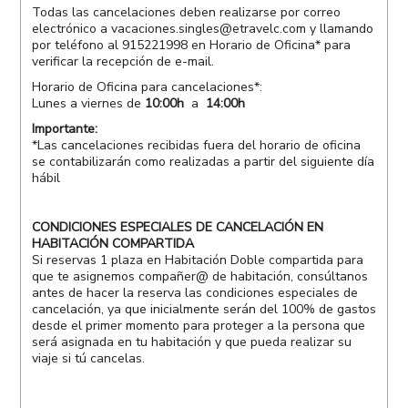
Todas las cancelaciones deben realizarse por correo
electrónico a
vacaciones.singles@etravelc.com
y llamando
por teléfono al 915221998 en Horario de Oficina* para
verificar la recepción de e-mail.
Horario de Oficina para cancelaciones*:
Lunes a viernes de
10:00h
a
14:00h
Importante:
*Las cancelaciones recibidas fuera del horario de oficina
se contabilizarán como realizadas a partir del siguiente día
hábil
CONDICIONES ESPECIALES DE CANCELACIÓN EN
HABITACIÓN COMPARTIDA
Si reservas 1 plaza en Habitación Doble compartida para
que te asignemos compañer@ de habitación, consúltanos
antes de hacer la reserva las condiciones especiales de
cancelación, ya que inicialmente serán del 100% de gastos
desde el primer momento para proteger a la persona que
será asignada en tu habitación y que pueda realizar su
viaje si tú cancelas.