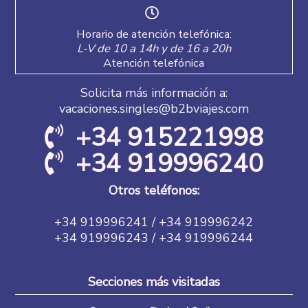
Horario de atención telefónica:
L-V de 10 a 14h y de 16 a 20h
Atención telefónica
Solicita más información a:
vacaciones.singles@b2bviajes.com
+34 915221998
+34 919996240
Otros teléfonos:
+34 919996241 / +34 919996242
+34 919996243 / +34 919996244
Secciones más visitadas