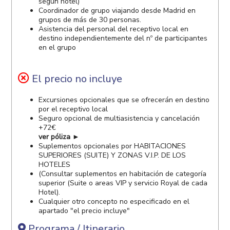
según hotel)
Coordinador de grupo viajando desde Madrid en
grupos de más de 30 personas.
Asistencia del personal del receptivo local en
destino independientemente del nº de participantes
en el grupo
El precio no incluye
Excursiones opcionales que se ofrecerán en destino
por el receptivo local
Seguro opcional de multiasistencia y cancelación
+72€
ver póliza ►
Suplementos opcionales por HABITACIONES
SUPERIORES (SUITE) Y ZONAS V.I.P. DE LOS
HOTELES
(Consultar suplementos en habitación de categoría
superior (Suite o areas VIP y servicio Royal de cada
Hotel).
Cualquier otro concepto no especificado en el
apartado "el precio incluye"
Programa / Itinerario