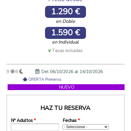
1.290 €
en Doble
1.590 €
en Individual
Tasas incluidas
9
8
Del
06/10/2026
al
14/10/2026
OFERTA Primeros
NUEVO
HAZ TU RESERVA
Nº Adultos
*
Fechas
*