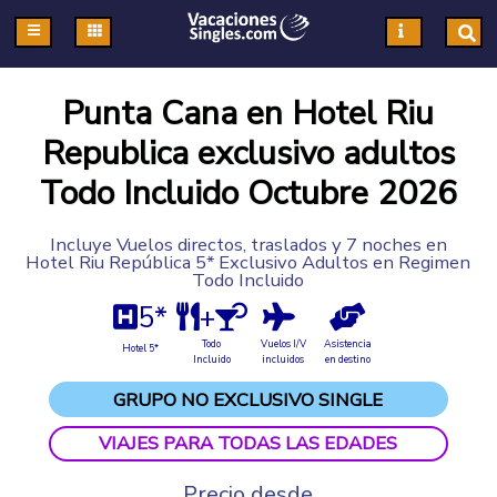
Pasar al contenido principal
Punta Cana en Hotel Riu
Republica exclusivo adultos
Todo Incluido Octubre 2026
Incluye Vuelos directos, traslados y 7 noches en
Hotel Riu República 5* Exclusivo Adultos en Regimen
Todo Incluido
5*
+
Todo
Vuelos I/V
Asistencia
Hotel 5*
Incluido
incluidos
en destino
GRUPO NO EXCLUSIVO SINGLE
VIAJES PARA TODAS LAS EDADES
Precio desde