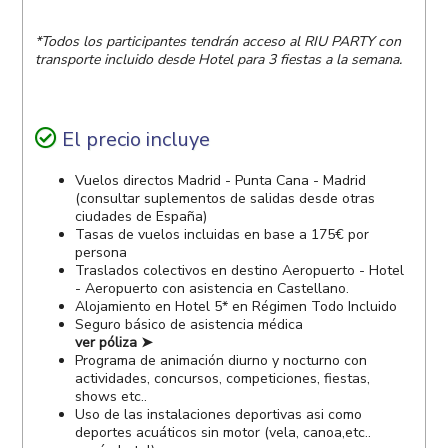
*Todos los participantes tendrán acceso al RIU PARTY con
transporte incluido desde Hotel para 3 fiestas a la semana.
El precio incluye
Vuelos directos Madrid - Punta Cana - Madrid
(consultar suplementos de salidas desde otras
ciudades de España)
Tasas de vuelos incluidas en base a 175€ por
persona
Traslados colectivos en destino Aeropuerto - Hotel
- Aeropuerto con asistencia en Castellano.
Alojamiento en Hotel 5* en Régimen Todo Incluido
Seguro básico de asistencia médica
ver póliza ➤
Programa de animación diurno y nocturno con
actividades, concursos, competiciones, fiestas,
shows etc..
Uso de las instalaciones deportivas asi como
deportes acuáticos sin motor (vela, canoa,etc..