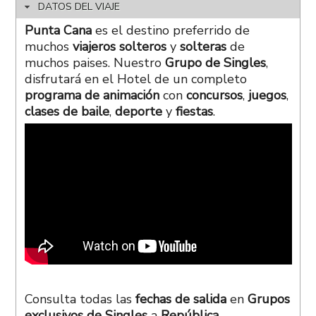
DATOS DEL VIAJE
Punta Cana
es el destino preferrido de
muchos
viajeros
solteros
y
solteras
de
muchos paises. Nuestro
Grupo de Singles
,
disfrutará en el Hotel de un completo
programa de animación
con
concursos
,
juegos
,
clases de baile
,
deporte
y
fiestas
.
Consulta
todas las
fechas de salida
en
Grupos
exclusivos de Singles
a
República