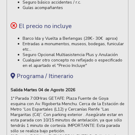
Seguro básico accidentes / r.c.
Guías acompañantes
El precio no incluye
Barco Ida y Vuelta a Berlengas (28€- 30€ aprox)
Entradas a monumentos, museos, bodegas, funicular
etc...
Seguro Opcional Multiasistencia Plus y Anulación
Cualquier otro concepto no reflejado o especificado
en el apartado el "Precio Incluye"
Programa / Itinerario
Salida Martes 04 de Agosto 2026
1ª Parada 7:00Hras GETAFE: Plaza Fuente de Goya
esquina con Av. Rigoberta Menchu. Cerca de la Estación de
Metro “Los Espartales (L12) y Cercanías Renfe “Las
Margaritas (C4)”. Con parking exterior . Asegúrate estar en
esta parada con 10/15 minutos de antelación, ya que sólo
tendrás 1 minuto de cortesía. IMPORTANTE: Esta parada
sólo se realiza bajo petición.