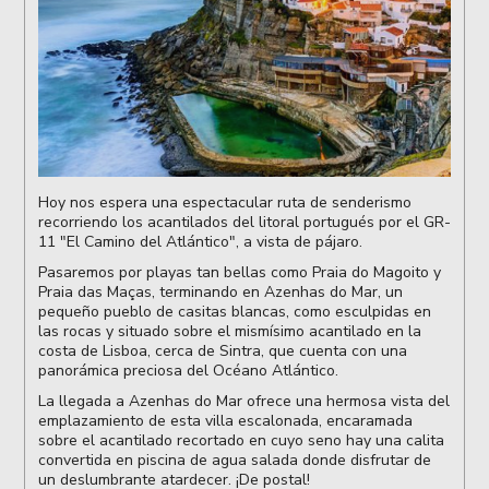
Hoy nos espera una espectacular ruta de senderismo
recorriendo los acantilados del litoral portugués por el GR-
11 "El Camino del Atlántico", a vista de pájaro.
Pasaremos por playas tan bellas como Praia do Magoito y
Praia das Maças, terminando en Azenhas do Mar, un
pequeño pueblo de casitas blancas, como esculpidas en
las rocas y situado sobre el mismísimo acantilado en la
costa de Lisboa, cerca de Sintra, que cuenta con una
panorámica preciosa del Océano Atlántico.
La llegada a Azenhas do Mar ofrece una hermosa vista del
emplazamiento de esta villa escalonada, encaramada
sobre el acantilado recortado en cuyo seno hay una calita
convertida en piscina de agua salada donde disfrutar de
un deslumbrante atardecer. ¡De postal!