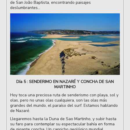
de San João Baptista, encontrando paisajes
deslumbrantes...
Día 5 : SENDERIMO EN NAZARÉ Y CONCHA DE SAN
MARTINHO
Hoy toca una preciosa ruta de senderismo con playa, sol y
olas, pero no unas olas cualquiera, son las olas más
grandes del mundo, el paraíso del surf. Estamos hablando
de Nazaré.
Llegaremos hasta la Duna de Sao Martinho, y subir hasta
su faro para contemplar su espectacular bahía en forma
de gigante concha. Un capricho geológico mundial.