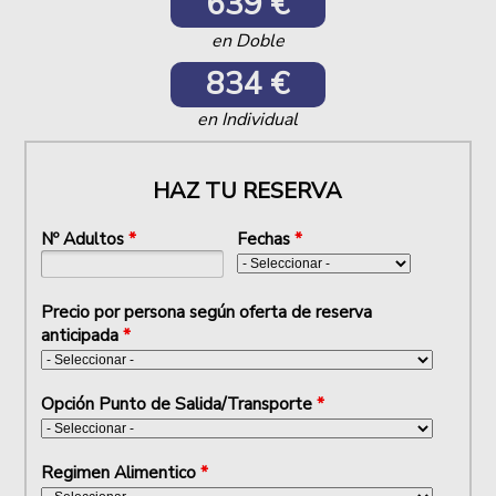
639 €
en Doble
834 €
en Individual
HAZ TU RESERVA
Nº Adultos
*
Fechas
*
Precio por persona según oferta de reserva
anticipada
*
Opción Punto de Salida/Transporte
*
Regimen Alimentico
*