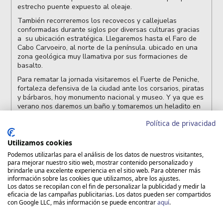
estrecho puente expuesto al oleaje.
También recorreremos los recovecos y callejuelas
conformadas durante siglos por diversas culturas gracias
a su ubicación estratégica. Llegaremos hasta el Faro de
Cabo Carvoeiro, al norte de la península. ubicado en una
zona geológica muy llamativa por sus formaciones de
basalto.
Para rematar la jornada visitaremos el Fuerte de Peniche,
fortaleza defensiva de la ciudad ante los corsarios, piratas
y bárbaros, hoy monumento nacional y museo. Y ya que es
verano nos daremos un baño y tomaremos un heladito en
las fabulosas playas surferas de Baleal.
Política de privacidad
Utilizamos cookies
Podemos utilizarlas para el análisis de los datos de nuestros visitantes,
para mejorar nuestro sitio web, mostrar contenido personalizado y
brindarle una excelente experiencia en el sitio web. Para obtener más
información sobre las cookies que utilizamos, abre los ajustes.
Los datos se recopilan con el fin de personalizar la publicidad y medir la
eficacia de las campañas publicitarias. Los datos pueden ser compartidos
con Google LLC, más información se puede encontrar
aquí
.