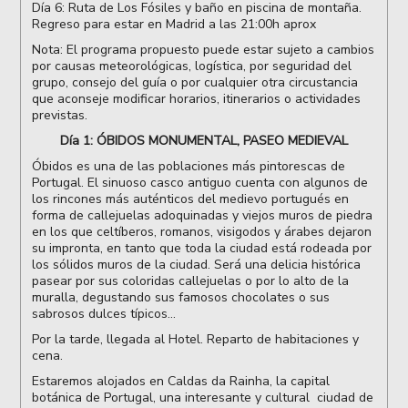
Día 6: Ruta de Los Fósiles y baño en piscina de montaña.
Regreso para estar en Madrid a las 21:00h aprox
Nota: El programa propuesto puede estar sujeto a cambios
por causas meteorológicas, logística, por seguridad del
grupo, consejo del guía o por cualquier otra circustancia
que aconseje modificar horarios, itinerarios o actividades
previstas.
Día 1: ÓBIDOS MONUMENTAL, PASEO MEDIEVAL
Óbidos es una de las poblaciones más pintorescas de
Portugal. El sinuoso casco antiguo cuenta con algunos de
los rincones más auténticos del medievo portugués en
forma de callejuelas adoquinadas y viejos muros de piedra
en los que celtíberos, romanos, visigodos y árabes dejaron
su impronta, en tanto que toda la ciudad está rodeada por
los sólidos muros de la ciudad. Será una delicia histórica
pasear por sus coloridas callejuelas o por lo alto de la
muralla, degustando sus famosos chocolates o sus
sabrosos dulces típicos...
Por la tarde, llegada al Hotel. Reparto de habitaciones y
cena.
Estaremos alojados en Caldas da Rainha, la capital
botánica de Portugal, una interesante y cultural ciudad de