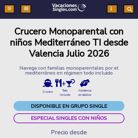
Pasar al contenido principal
Crucero Monoparental con
niños Mediterráneo TI desde
Valencia Julio 2026
Navega con familias monoparentales por el
mediterráneo en régimen todo incluido
+
Todo
Asistencia
Crucero
Incluido
en destino
DISPONIBLE EN GRUPO SINGLE
ESPECIAL SINGLES CON NIÑOS
Precio desde