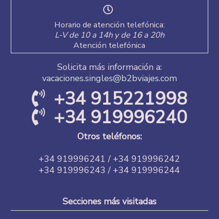
Horario de atención telefónica:
L-V de 10 a 14h y de 16 a 20h
Atención telefónica
Solicita más información a:
vacaciones.singles@b2bviajes.com
+34 915221998
+34 919996240
Otros teléfonos:
+34 919996241 / +34 919996242
+34 919996243 / +34 919996244
Secciones más visitadas