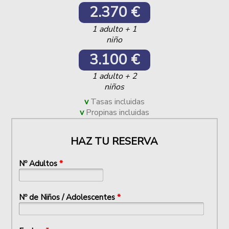
2.370 €
1 adulto + 1
niño
3.100 €
1 adulto + 2
niños
Tasas incluidas
Propinas incluidas
HAZ TU RESERVA
Nº Adultos
*
Nº de Niños / Adolescentes
*