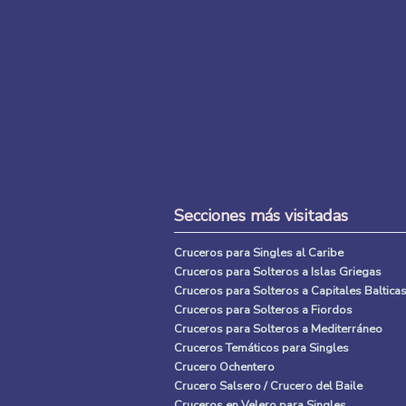
Secciones más visitadas
Cruceros para Singles al Caribe
Cruceros para Solteros a Islas Griegas
Cruceros para Solteros a Capitales Baltica
Cruceros para Solteros a Fiordos
Cruceros para Solteros a Mediterráneo
Cruceros Temáticos para Singles
Crucero Ochentero
Crucero Salsero / Crucero del Baile
Cruceros en Velero para Singles