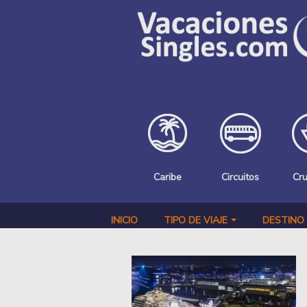
Pasar al contenido principal
Caribe
Circuitos
Cr
INICIO
TIPO DE VIAJE
DESTINO