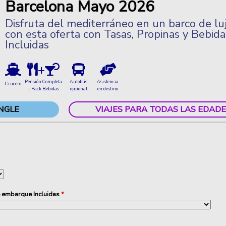
Barcelona Mayo 2026
Disfruta del mediterráneo en un barco de lu
con esta oferta con Tasas, Propinas y Bebida
Incluidas
+
Pensión Completa
Autobús
Asistencia
Crucero
+ Pack Bebidas
opcional
en destino
NGLE
VIAJES PARA TODAS LAS EDADE
e embarque Incluidas
*