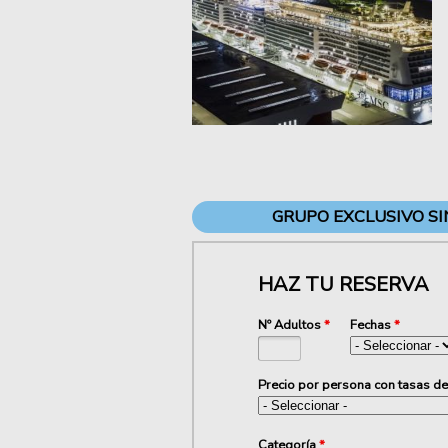
GRUPO EXCLUSIVO SI
HAZ TU RESERVA
Nº Adultos
*
Fechas
*
Precio por persona con tasas d
Categoría
*