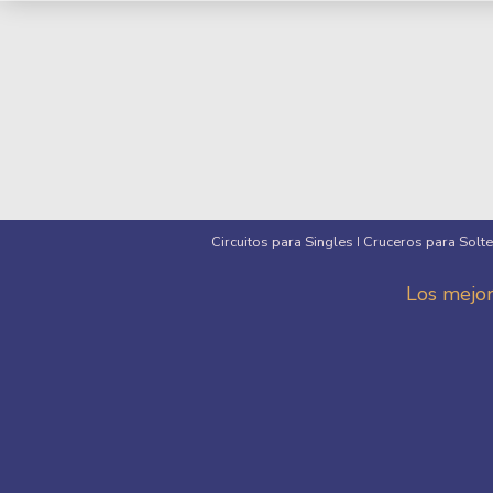
Circuitos para Singles
Cruceros para Solt
I
Los mejor