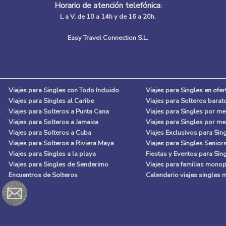
Horario de atención telefónica
:
L a V, de 10 a 14h y de 16 a 20h.
Easy Travel Connection S.L.
Viajes para Singles con Todo Incluido
Viajes para Singles en ofer
Viajes para Singles al Caribe
Viajes para Solteros barat
s
Viajes para Solteros a Punta Cana
Viajes para Singles por m
Viajes para Solteros a Jamaica
Viajes para Singles por m
Viajes para Solteros a Cuba
Viajes Exclusivos para Sin
Viajes para Solteros a Riviera Maya
Viajes para Singles Senior
Viajes para Singles a la playa
Fiestas y Eventos para Sin
Viajes para Singles de Senderimo
Viajes para familias mono
Encuentros de Solteros
Calendario viajes singles