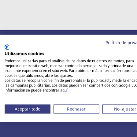
Circuitos para Singles
Cruceros para Solt
I
Política de priv
Los mejor
Utilizamos cookies
Podemos utilizarlas para el análisis de los datos de nuestros visitantes, para
mejorar nuestro sitio web, mostrar contenido personalizado y brindarle una
excelente experiencia en el sitio web. Para obtener más información sobre la
cookies que utilizamos, abre los ajustes.
Los datos se recopilan con el fin de personalizar la publicidad y medir la efica
las campañas publicitarias. Los datos pueden ser compartidos con Google LL
información se puede encontrar
aquí
.
Aceptar todo
Rechazar
No, ajustar