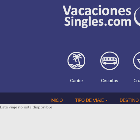
Pasar al contenido principal
Caribe
Circuitos
Cr
INICIO
TIPO DE VIAJE
DESTINO
Este viaje no está disponible