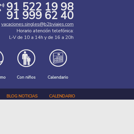
91 522 19 98
91 999 62 40
vacaciones.singles@b2bviajes.com
Horario atención telefónica:
L-V de 10 a 14h y de 16 a 20h
smo
Con niños
Calendario
BLOG NOTICIAS
CALENDARIO