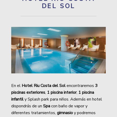
DEL SOL
En el
Hotel Riu Costa del Sol
encontraremos
3
piscinas exteriores
,
1 piscina interior
,
1 piscina
infantil
y Splash park para niños. Además en hotel
dispondrás de un
Spa
con baño de vapor y
diferentes tratamientos,
gimnasio
y podremos