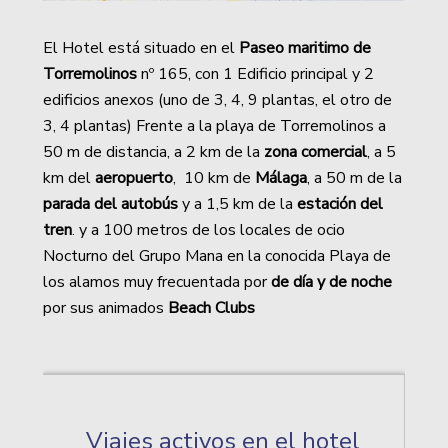
El Hotel está situado en el
Paseo maritimo de
Torremolinos
nº 165, con 1 Edificio principal y 2
edificios anexos (uno de 3, 4, 9 plantas, el otro de
3, 4 plantas) Frente a la playa de Torremolinos a
50 m de distancia, a 2 km de la
zona comercial
, a 5
km del
aeropuerto
, 10 km de
Málaga
, a 50 m de la
parada del autobús
y a 1,5 km de la
estación del
tren
. y a 100 metros de los locales de ocio
Nocturno del Grupo Mana en la conocida Playa de
los alamos muy frecuentada por
de día y de noche
por sus animados
Beach Clubs
Viajes activos en el hotel