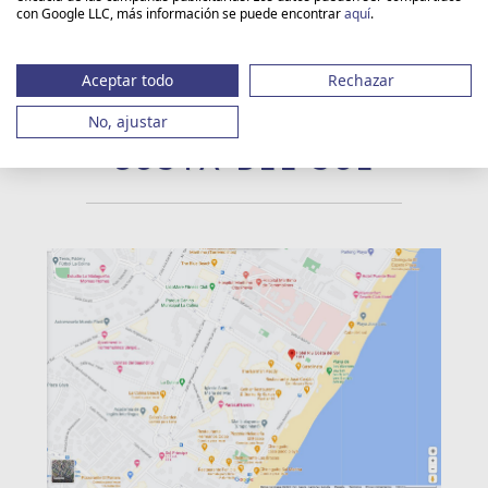
con Google LLC, más información se puede encontrar
aquí
.
Aceptar todo
Rechazar
CÓMO LLEGAR
No, ajustar
AL HOTEL RIU
COSTA DEL SOL