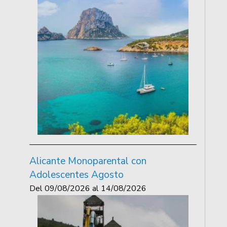
Alicante Monoparental con
Adolescentes Agosto
Del
09/08/2026
al
14/08/2026