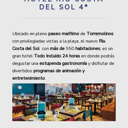
DEL SOL 4*
Ubicado en pleno
paseo marítimo
de
Torremolinos
con privilegiadas vistas a la playa, el nuevo
Riu
Costa del Sol
con
más de
550
habitaciones
, es un
gran hotel
Todo Incluido 24 horas
en donde podrás
degustar una
estupenda gastronomía
y
disfrutar de
divertidos
programas de animación y
entretenimiento
.