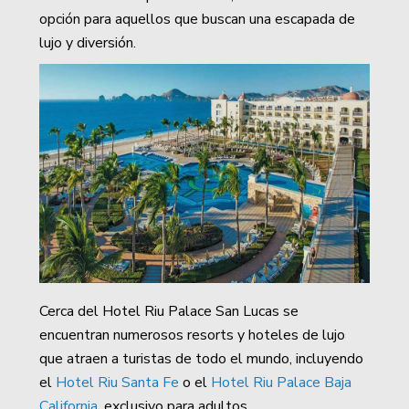
opción para aquellos que buscan una escapada de
lujo y diversión.
Cerca del Hotel Riu Palace San Lucas se
encuentran numerosos resorts y hoteles de lujo
que atraen a turistas de todo el mundo, incluyendo
el
H
otel Riu Santa Fe
o el
Hotel Riu Palace Baja
California,
exclusivo para adultos.