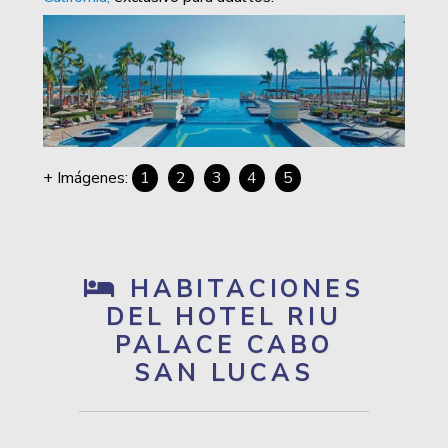
1
2
3
4
5
HABITACIONES
DEL HOTEL RIU
PALACE CABO
SAN LUCAS