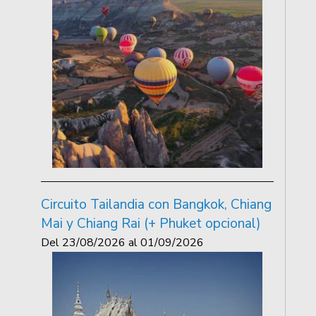
Circuito Tailandia con Bangkok, Chiang
Mai y Chiang Rai (+ Phuket opcional)
Del
23/08/2026
al
01/09/2026