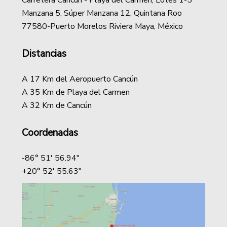
Carretera Cancún - Playa del Carmen, Lotes 1-5
Manzana 5, Súper Manzana 12, Quintana Roo
77580-Puerto Morelos Riviera Maya, México
Distancias
A 17 Km del Aeropuerto Cancún
A 35 Km de Playa del Carmen
A 32 Km de Cancún
Coordenadas
-86° 51' 56.94"
+20° 52' 55.63"