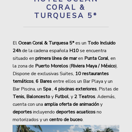
CORAL &
TURQUESA 5*
El
Ocean Coral & Turquesa 5*
es un
Todo Incluido
24h
de la cadena española
H10
se encuentra
situado en
primera línea de mar
en
Punta Coral
, en
la zona de
Puerto Morelos
(
Riviera Maya / México
).
Dispone de exclusivas Suites,
10 restaurantes
temáticos
,
6 Bares
entre ellos un Bar Playa y un
Bar Piscina, un
Spa
,
4 piscinas exteriores
, Pistas de
Tenis, Baloncesto
y
Futbol
, y
2 Teatros
. Además,
cuenta con una
amplia oferta de animación
y
deportes
incluyendo
deportes acuaticos
no
motorizados y un
centro de buceo
.