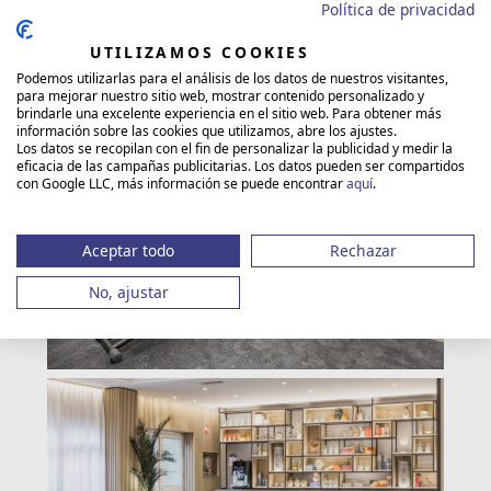
Política de privacidad
Lobby 1/2/ 1+2
CC Plenaria 1/2/1+2
UTILIZAMOS COOKIES
Atrio 4 + 5
Podemos utilizarlas para el análisis de los datos de nuestros visitantes,
para mejorar nuestro sitio web, mostrar contenido personalizado y
Galeria 1
brindarle una excelente experiencia en el sitio web. Para obtener más
Atrio 1/2/3/4/5/2 + 3 /4 + 5
información sobre las cookies que utilizamos, abre los ajustes.
Los datos se recopilan con el fin de personalizar la publicidad y medir la
eficacia de las campañas publicitarias. Los datos pueden ser compartidos
con Google LLC, más información se puede encontrar
aquí
.
Aceptar todo
Rechazar
No, ajustar