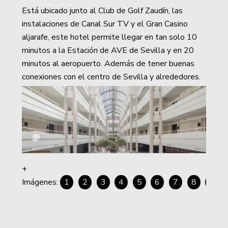
Está ubicado junto al Club de Golf Zaudín, las
instalaciones de Canal Sur TV y el Gran Casino
aljarafe, este hotel permite llegar en tan solo 10
minutos a la Estación de AVE de Sevilla y en 20
minutos al aeropuerto. Además de tener buenas
conexiones con el centro de Sevilla y alrededores.
1
2
3
4
5
6
7
8
9